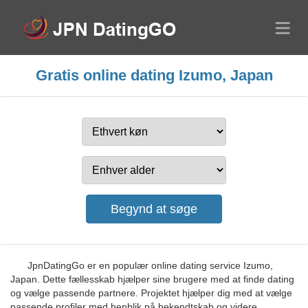
Gratis online dating Izumo, Japan
JpnDatingGo er en populær online dating service Izumo,
Japan. Dette fællesskab hjælper sine brugere med at finde dating
og vælge passende partnere. Projektet hjælper dig med at vælge
passende profiler med henblik på bekendtskab og videre