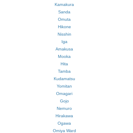
Kamakura
Sanda
Omuta
Hikone
Nisshin
Iga
Amakusa
Mooka
Hita
Tamba
Kudamatsu
Yomitan
Omagari
Gojo
Nemuro
Hirakawa
Ogawa
Omiya Ward