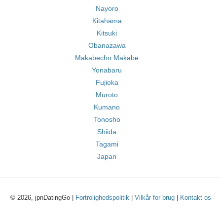
Nayoro
Kitahama
Kitsuki
Obanazawa
Makabecho Makabe
Yonabaru
Fujioka
Muroto
Kumano
Tonosho
Shiida
Tagami
Japan
© 2026, jpnDatingGo |
Fortrolighedspolitik
|
Vilkår for brug
|
Kontakt os