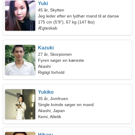
Yuki
45 år, Skytten
Jeg leder efter en lydhør mand til at danse
175 cm (5'9"), 67 kg (147 lbs)
Ægteskab
Kazuki
27 år, Skorpionen
Fyren søger en kæreste
Akashi
Rigtigt forhold
Yukiko
35 år, Jomfruen
Single kvinde søger en mand
Akashi, Japan
Kemi, Atletik
Hikaru