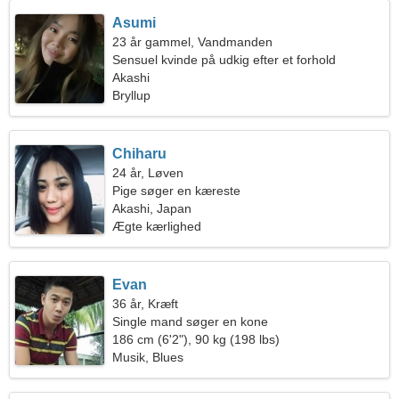
Asumi
23 år gammel, Vandmanden
Sensuel kvinde på udkig efter et forhold
Akashi
Bryllup
Chiharu
24 år, Løven
Pige søger en kæreste
Akashi, Japan
Ægte kærlighed
Evan
36 år, Kræft
Single mand søger en kone
186 cm (6'2"), 90 kg (198 lbs)
Musik, Blues