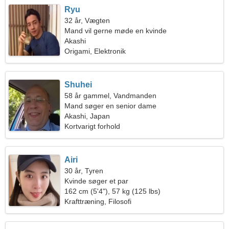
Ryu
32 år, Vægten
Mand vil gerne møde en kvinde
Akashi
Origami, Elektronik
Shuhei
58 år gammel, Vandmanden
Mand søger en senior dame
Akashi, Japan
Kortvarigt forhold
Airi
30 år, Tyren
Kvinde søger et par
162 cm (5'4"), 57 kg (125 lbs)
Krafttræning, Filosofi