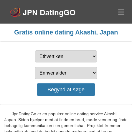
Gratis online dating Akashi, Japan
JpnDatingGo er en populær online dating service Akashi,
Japan. Siden hjælper med at finde en brud, møde venner og finde
behagelig kommunikation i en generel chat. Projektet fremmer
bekendtskab med de bedst egnede partnere ved at bruge