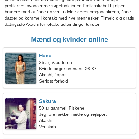
profilernes avancerede søgefunktioner. Fællesskabet hjælper
brugere med at finde en ven, udvide deres omgangskreds, finde
datoer og komme i kontakt med nye mennesker. Tilmeld dig gratis
datingside Akashi for lokale, udlændinge, turister.
Mænd og kvinder online
Hana
25 år, Vædderen
Kvinde søger en mand 26-37
Akashi, Japan
Seriøst forhold
Sakura
59 år gammel, Fiskene
Jeg foretrækker møde og sejlsport
Akashi
Venskab