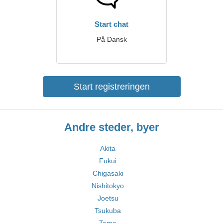
Start chat
På Dansk
Start registreringen
Andre steder, byer
Akita
Fukui
Chigasaki
Nishitokyo
Joetsu
Tsukuba