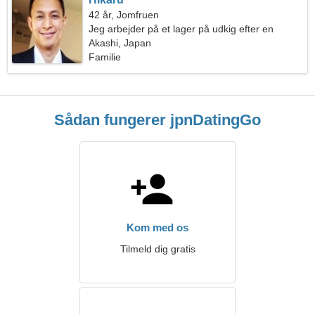
42 år, Jomfruen
Jeg arbejder på et lager på udkig efter en
romantisk kvinde
Akashi, Japan
Familie
Sådan fungerer jpnDatingGo
Kom med os
Tilmeld dig gratis