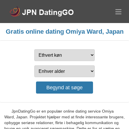
Gratis online dating Omiya Ward, Japan
JpnDatingGo er en populær online dating service Omiya
Ward, Japan. Projektet hjælper med at finde interessante brugere,
opbygge seriøse relationer, flirte i behagelig kommunikation og
bruge en unik avanceret søgemaskine. Dette er for at vælge en