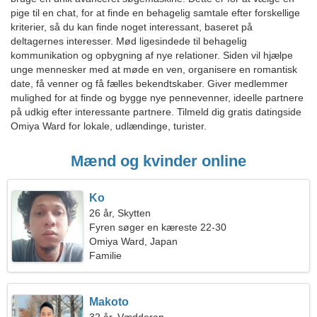
pige til en chat, for at finde en behagelig samtale efter forskellige
kriterier, så du kan finde noget interessant, baseret på
deltagernes interesser. Mød ligesindede til behagelig
kommunikation og opbygning af nye relationer. Siden vil hjælpe
unge mennesker med at møde en ven, organisere en romantisk
date, få venner og få fælles bekendtskaber. Giver medlemmer
mulighed for at finde og bygge nye pennevenner, ideelle partnere
på udkig efter interessante partnere. Tilmeld dig gratis datingside
Omiya Ward for lokale, udlændinge, turister.
Mænd og kvinder online
Ko
26 år, Skytten
Fyren søger en kæreste 22-30
Omiya Ward, Japan
Familie
Makoto