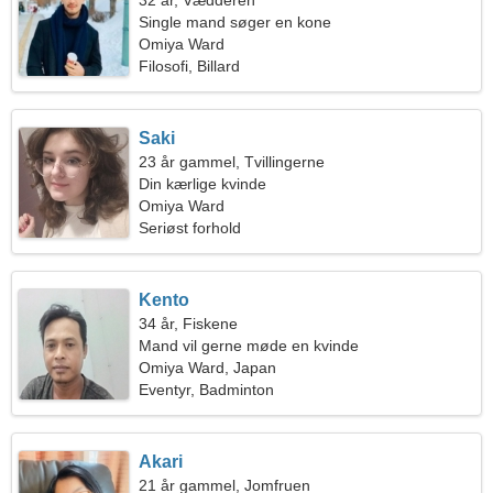
32 år, Vædderen
Single mand søger en kone
Omiya Ward
Filosofi, Billard
Saki
23 år gammel, Tvillingerne
Din kærlige kvinde
Omiya Ward
Seriøst forhold
Kento
34 år, Fiskene
Mand vil gerne møde en kvinde
Omiya Ward, Japan
Eventyr, Badminton
Akari
21 år gammel, Jomfruen