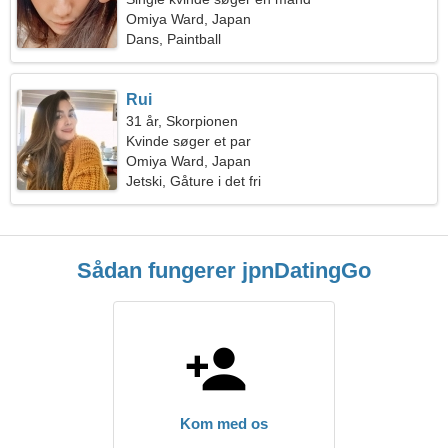
Omiya Ward, Japan
Dans, Paintball
Rui
31 år, Skorpionen
Kvinde søger et par
Omiya Ward, Japan
Jetski, Gåture i det fri
Sådan fungerer jpnDatingGo
Kom med os