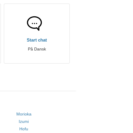
Start chat
På Dansk
Morioka
Izumi
Hofu