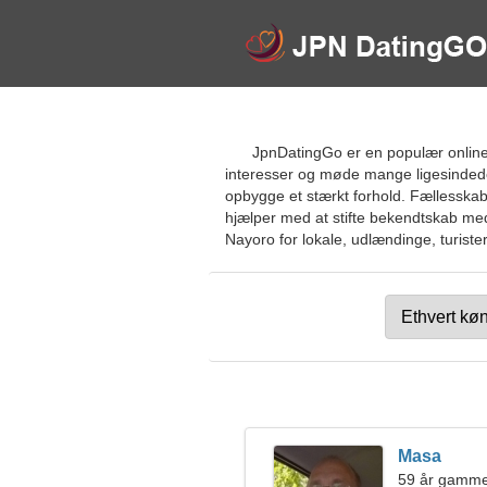
JpnDatingGo er en populær online 
interesser og møde mange ligesindede.
opbygge et stærkt forhold. Fællesskab
hjælper med at stifte bekendtskab med
Nayoro for lokale, udlændinge, turister
Masa
59 år gamme