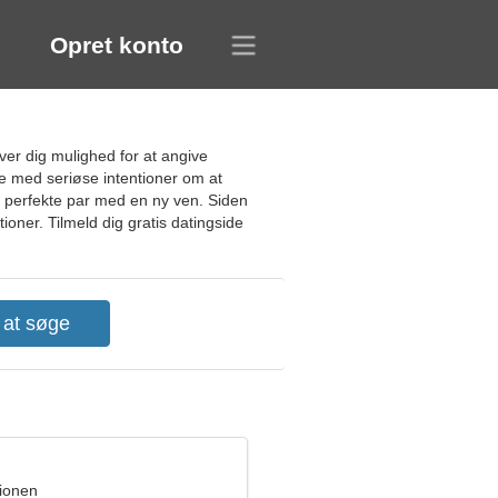
Opret konto
er dig mulighed for at angive
e med seriøse intentioner om at
t perfekte par med en ny ven. Siden
oner. Tilmeld dig gratis datingside
pionen