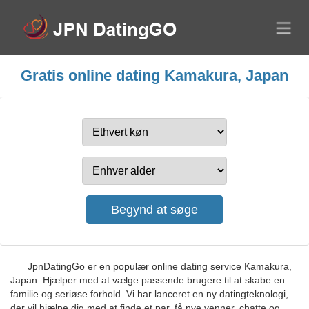
Gratis online dating Kamakura, Japan
JpnDatingGo er en populær online dating service Kamakura,
Japan. Hjælper med at vælge passende brugere til at skabe en
familie og seriøse forhold. Vi har lanceret en ny datingteknologi,
der vil hjælpe dig med at finde et par, få nye venner, chatte og