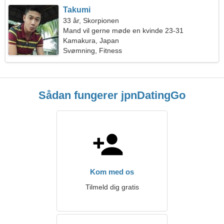
Takumi
33 år, Skorpionen
Mand vil gerne møde en kvinde 23-31
Kamakura, Japan
Svømning, Fitness
Sådan fungerer jpnDatingGo
Kom med os
Tilmeld dig gratis