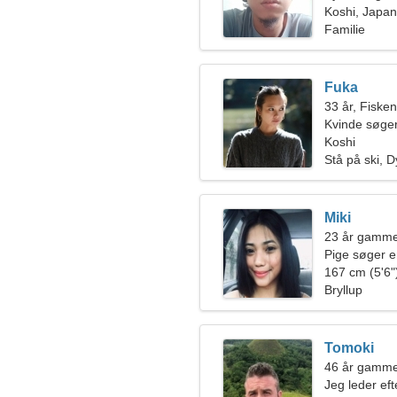
Koshi, Japan
Familie
Fuka
33 år, Fiske
Kvinde søger
Koshi
Stå på ski, D
Miki
23 år gamme
Pige søger 
167 cm (5'6")
Bryllup
Tomoki
46 år gamme
Jeg leder ef