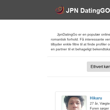
JpnDatingGo er en populær online d
romantisk forhold. Få interessante v
tilbyder enkle filtre til at finde profi
en partner til et behageligt bekendtska
Hikaru
27 år, Vægt
Fyren søger