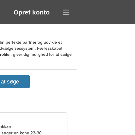
Opret konto
in perfekte partner og udvikle et
ludvælgelsessystem. Fællesskabet
profiler, giver dig mulighed for at vælge
bukken
 søger en kone 23-30