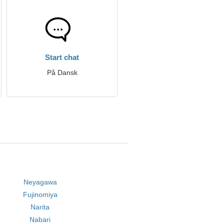
Start chat
På Dansk
Neyagawa
Fujinomiya
Narita
Nabari