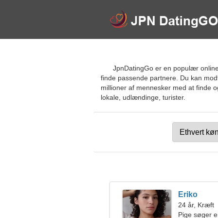
JpnDatingGo er en populær online
finde passende partnere. Du kan modta
millioner af mennesker med at finde og
lokale, udlændinge, turister.
Eriko
24 år, Kræft
Pige søger 