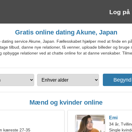
Log på
Gratis online dating Akune, Japan
 dating service Akune, Japan. Fællesskabet hjælper med at finde en på
ge tilbud, danne nye relationer, få venner, uploade billeder og bruge 
 opbygge relationer ved at chatte online for at danne venskaber. Tilmel
Mænd og kvinder online
Emi
34 år, Tvilli
en kæreste 27-35
Single kvin