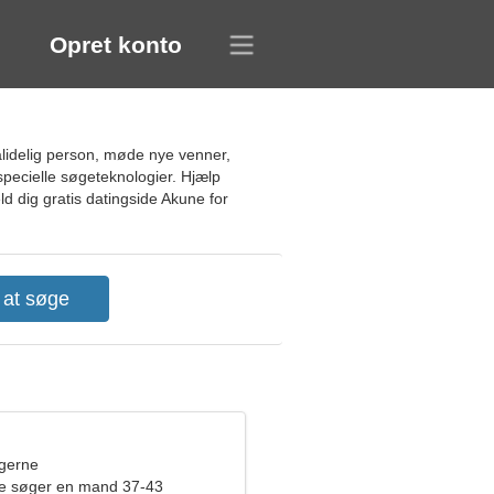
Opret konto
lidelig person, møde nye venner,
specielle søgeteknologier. Hjælp
d dig gratis datingside Akune for
ngerne
de søger en mand 37-43