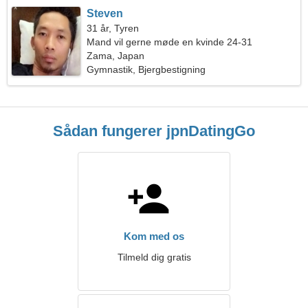
Steven
31 år, Tyren
Mand vil gerne møde en kvinde 24-31
Zama, Japan
Gymnastik, Bjergbestigning
Sådan fungerer jpnDatingGo
Kom med os
Tilmeld dig gratis