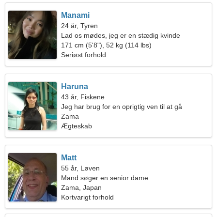
Manami
24 år, Tyren
Lad os mødes, jeg er en stædig kvinde
171 cm (5'8"), 52 kg (114 lbs)
Seriøst forhold
Haruna
43 år, Fiskene
Jeg har brug for en oprigtig ven til at gå
Zama
Ægteskab
Matt
55 år, Løven
Mand søger en senior dame
Zama, Japan
Kortvarigt forhold