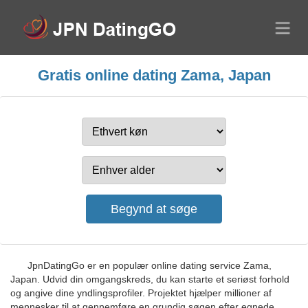
Gratis online dating Zama, Japan
JpnDatingGo er en populær online dating service Zama,
Japan. Udvid din omgangskreds, du kan starte et seriøst forhold
og angive dine yndlingsprofiler. Projektet hjælper millioner af
mennesker til at gennemføre en grundig søgen efter egnede