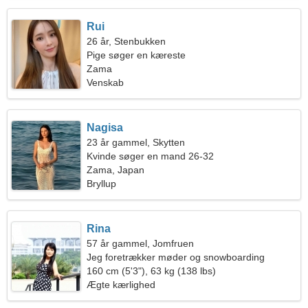
Rui
26 år, Stenbukken
Pige søger en kæreste
Zama
Venskab
Nagisa
23 år gammel, Skytten
Kvinde søger en mand 26-32
Zama, Japan
Bryllup
Rina
57 år gammel, Jomfruen
Jeg foretrækker møder og snowboarding
160 cm (5'3"), 63 kg (138 lbs)
Ægte kærlighed