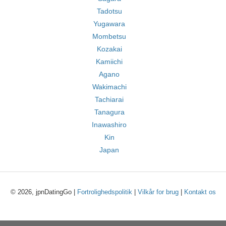
Tadotsu
Yugawara
Mombetsu
Kozakai
Kamiichi
Agano
Wakimachi
Tachiarai
Tanagura
Inawashiro
Kin
Japan
© 2026, jpnDatingGo |
Fortrolighedspolitik
|
Vilkår for brug
|
Kontakt os