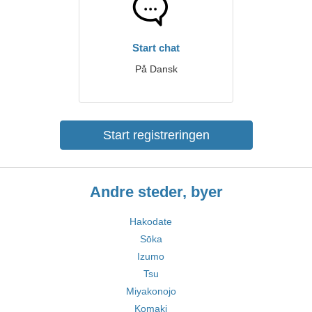
Start chat
På Dansk
Start registreringen
Andre steder, byer
Hakodate
Sōka
Izumo
Tsu
Miyakonojo
Komaki