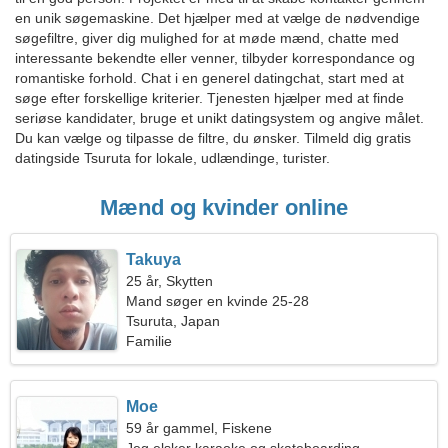
en unik søgemaskine. Det hjælper med at vælge de nødvendige
søgefiltre, giver dig mulighed for at møde mænd, chatte med
interessante bekendte eller venner, tilbyder korrespondance og
romantiske forhold. Chat i en generel datingchat, start med at
søge efter forskellige kriterier. Tjenesten hjælper med at finde
seriøse kandidater, bruge et unikt datingsystem og angive målet.
Du kan vælge og tilpasse de filtre, du ønsker. Tilmeld dig gratis
datingside Tsuruta for lokale, udlændinge, turister.
Mænd og kvinder online
Takuya
25 år, Skytten
Mand søger en kvinde 25-28
Tsuruta, Japan
Familie
Moe
59 år gammel, Fiskene