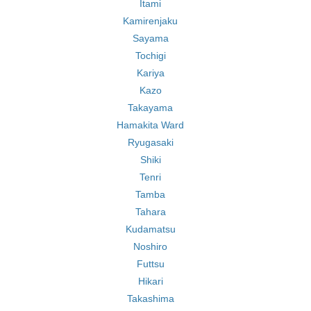
Itami
Kamirenjaku
Sayama
Tochigi
Kariya
Kazo
Takayama
Hamakita Ward
Ryugasaki
Shiki
Tenri
Tamba
Tahara
Kudamatsu
Noshiro
Futtsu
Hikari
Takashima