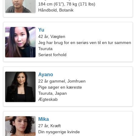
184 cm (6'1"), 78 kg (171 lbs)
Håndbold, Botanik
Yu
42 år, Vægten
Jeg har brug for en seriøs ven til en tur sammen
Tsuruta
Seriøst forhold
Ayano
22 år gammel, Jomfruen
Pige søger en kæreste
Tsuruta, Japan
Ægteskab
Mika
27 år, Kræft
Din nysgerrige kvinde