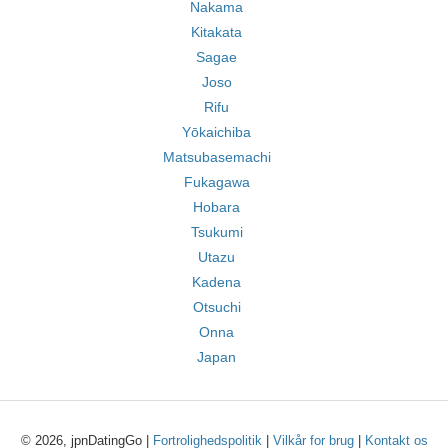
Nakama
Kitakata
Sagae
Joso
Rifu
Yōkaichiba
Matsubasemachi
Fukagawa
Hobara
Tsukumi
Utazu
Kadena
Otsuchi
Onna
Japan
© 2026, jpnDatingGo |
Fortrolighedspolitik
|
Vilkår for brug
|
Kontakt os