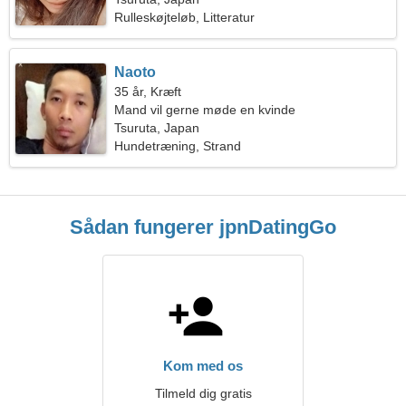
Rulleskøjteløb, Litteratur
Naoto
35 år, Kræft
Mand vil gerne møde en kvinde
Tsuruta, Japan
Hundetræning, Strand
Sådan fungerer jpnDatingGo
Kom med os
Tilmeld dig gratis