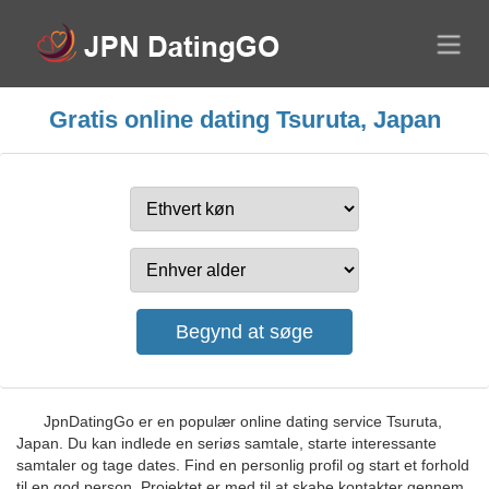
Gratis online dating Tsuruta, Japan
JpnDatingGo er en populær online dating service Tsuruta,
Japan. Du kan indlede en seriøs samtale, starte interessante
samtaler og tage dates. Find en personlig profil og start et forhold
til en god person. Projektet er med til at skabe kontakter gennem