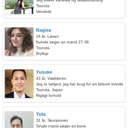
Jeg elsker karaoke og skateboarding
Tsuruta
Venskab
Nagisa
24 år, Løven
Kvinde søger en mand 27-36
Tsuruta
Bryllup
Yusuke
43 år, Vædderen
Jeg er betjent, jeg har brug for en følsom kvinde
Tsuruta, Japan
Rigtigt forhold
Yuta
31 år, Skorpionen
Single mand søger en kone