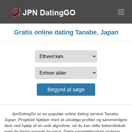
Gratis online dating Tanabe, Japan
JpnDatingGo er en populær online dating service Tanabe,
Japan. Projektet hjælper med at udvælge profiler og sammenligne
dem ved hjælp af en unik algoritme, så du kan stifte bekendtskab
med de bedst egnede brugere. Dette søgefællesskab inviterer