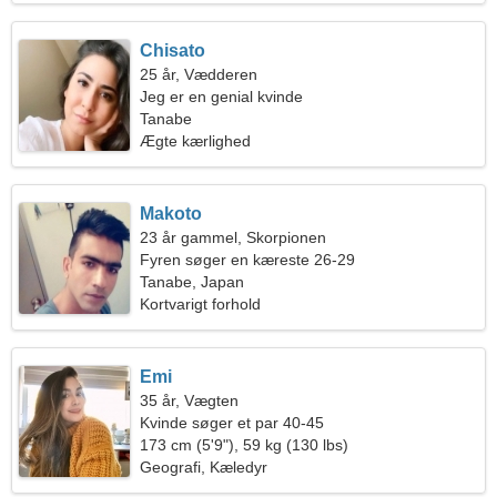
Chisato
25 år, Vædderen
Jeg er en genial kvinde
Tanabe
Ægte kærlighed
Makoto
23 år gammel, Skorpionen
Fyren søger en kæreste 26-29
Tanabe, Japan
Kortvarigt forhold
Emi
35 år, Vægten
Kvinde søger et par 40-45
173 cm (5'9"), 59 kg (130 lbs)
Geografi, Kæledyr