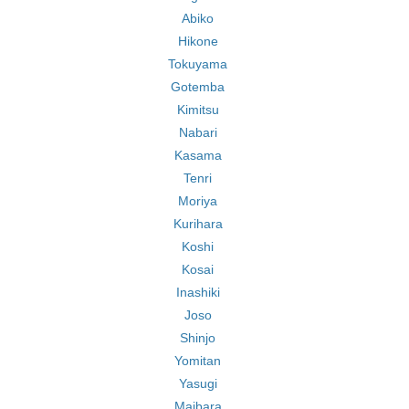
Abiko
Hikone
Tokuyama
Gotemba
Kimitsu
Nabari
Kasama
Tenri
Moriya
Kurihara
Koshi
Kosai
Inashiki
Joso
Shinjo
Yomitan
Yasugi
Maibara