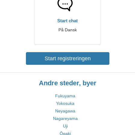
Start chat
På Dansk
Start registreringen
Andre steder, byer
Fukuyama
Yokosuka
Neyagawa
Nagareyama
Uji
Ōgaki