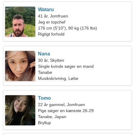
Wataru
41 år, Jomfruen
Jeg er topchef
176 cm (5'10"), 80 kg (176 lbs)
Rigtigt forhold
Nana
30 år, Skytten
Single kvinde søger en mand
Tanabe
Musikskrivning, Løbe
Tomo
22 år gammel, Jomfruen
Pige søger en kæreste 26-29
Tanabe, Japan
Bryllup