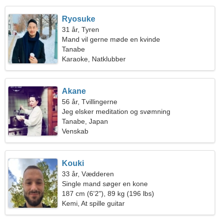
Ryosuke
31 år, Tyren
Mand vil gerne møde en kvinde
Tanabe
Karaoke, Natklubber
Akane
56 år, Tvillingerne
Jeg elsker meditation og svømning
Tanabe, Japan
Venskab
Kouki
33 år, Vædderen
Single mand søger en kone
187 cm (6'2"), 89 kg (196 lbs)
Kemi, At spille guitar