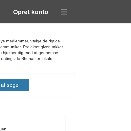
Opret konto
 nye medlemmer, vælge de rigtige
kommuniker. Projektet giver, takket
den hjælper dig med at gennemse
 datingside Shonai for lokale,
ruen