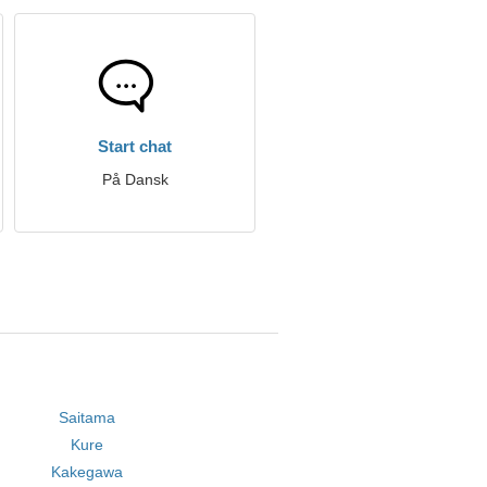
Start chat
På Dansk
Saitama
Kure
Kakegawa