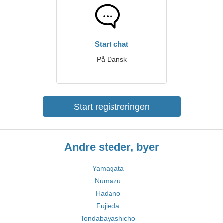
Start chat
På Dansk
Start registreringen
Andre steder, byer
Yamagata
Numazu
Hadano
Fujieda
Tondabayashicho