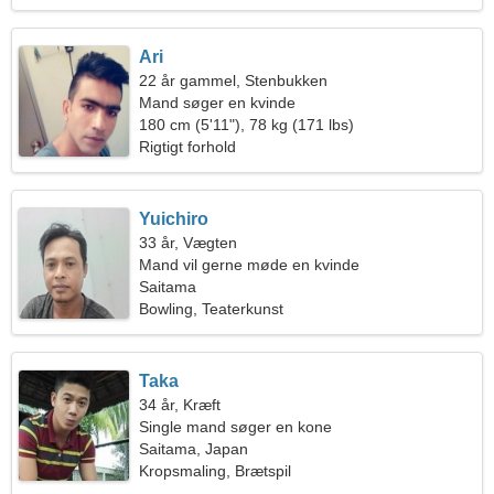
Ari
22 år gammel, Stenbukken
Mand søger en kvinde
180 cm (5'11"), 78 kg (171 lbs)
Rigtigt forhold
Yuichiro
33 år, Vægten
Mand vil gerne møde en kvinde
Saitama
Bowling, Teaterkunst
Taka
34 år, Kræft
Single mand søger en kone
Saitama, Japan
Kropsmaling, Brætspil