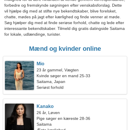
forbedre og fremskynde søgningen efter venskabsforslag. Dette
vil hjælpe dig med at stifte nye bekendtskaber, blive forelsket,
chatte, mødes på jagt efter kærlighed og finde venner at møde.
Søg hjælper dig med at finde seriøse forhold, chatte og lede efter
interessante bekendtskaber. Tilmeld dig gratis datingside Saitama
for lokale, udlændinge, turister.
Mænd og kvinder online
Mio
23 år gammel, Vægten
Kvinde søger en mand 25-33
Saitama, Japan
Seriøst forhold
Kanako
26 år, Løven
Pige søger en kæreste 28-36
Saitama