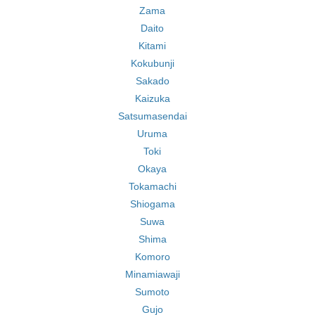
Zama
Daito
Kitami
Kokubunji
Sakado
Kaizuka
Satsumasendai
Uruma
Toki
Okaya
Tokamachi
Shiogama
Suwa
Shima
Komoro
Minamiawaji
Sumoto
Gujo