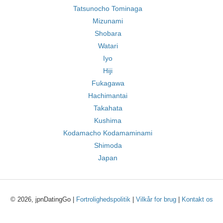
Tatsunocho Tominaga
Mizunami
Shobara
Watari
Iyo
Hiji
Fukagawa
Hachimantai
Takahata
Kushima
Kodamacho Kodamaminami
Shimoda
Japan
© 2026, jpnDatingGo |
Fortrolighedspolitik
|
Vilkår for brug
|
Kontakt os