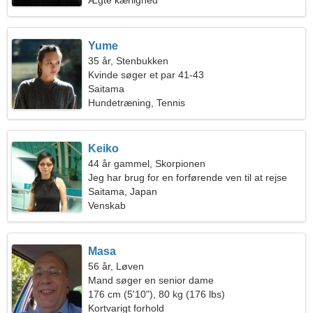
Ægte kærlighed
Yume
35 år, Stenbukken
Kvinde søger et par 41-43
Saitama
Hundetræning, Tennis
Keiko
44 år gammel, Skorpionen
Jeg har brug for en forførende ven til at rejse
Saitama, Japan
Venskab
Masa
56 år, Løven
Mand søger en senior dame
176 cm (5'10"), 80 kg (176 lbs)
Kortvarigt forhold