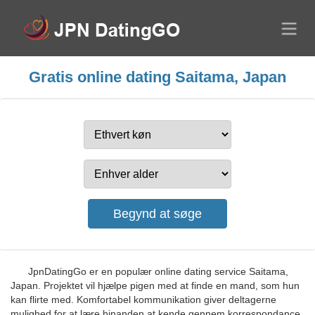
Gratis online dating Saitama, Japan
JpnDatingGo er en populær online dating service Saitama,
Japan. Projektet vil hjælpe pigen med at finde en mand, som hun
kan flirte med. Komfortabel kommunikation giver deltagerne
mulighed for at lære hinanden at kende gennem korrespondance,