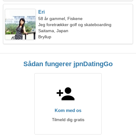
Eri
58 år gammel, Fiskene
Jeg foretrækker golf og skateboarding
Saitama, Japan
Bryllup
Sådan fungerer jpnDatingGo
Kom med os
Tilmeld dig gratis