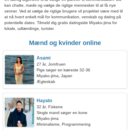
kan chatte, møde og vælge de rigtige mennesker til at få nye
venner. Ved at vælge de rigtige brugere vil projektet være med til
at nå hvert enkelt mål for kommunikation, venskab og dating på
potentielle dates. Tilmeld dig gratis datingside Miyako-jima for
lokale, udlændinge, turister.
Mænd og kvinder online
Asami
27 år, Jomfruen
Pige søger en kæreste 32-36
Miyako-jima, Japan
Ægteskab
Hayato
32 år, Fiskene
Single mand søger en kone
Miyako-jima
Minimalisme, Programmering