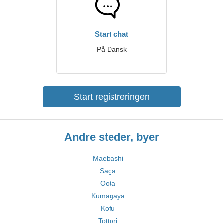
Start chat
På Dansk
Start registreringen
Andre steder, byer
Maebashi
Saga
Oota
Kumagaya
Kofu
Tottori