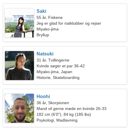
Saki
55 år, Fiskene
Jeg er glad for natklubber og rejser
Miyako-jima
Bryllup
Natsuki
31 år, Tvillingerne
Kvinde søger et par 36-42
Miyako-jima, Japan
Historie, Skateboarding
Hoohi
36 år, Skorpionen
Mand vil gerne møde en kvinde 26-33
182 cm (6'0"), 84 kg (185 lbs)
Psykologi, Madlavning