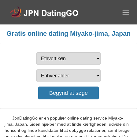
Gratis online dating Miyako-jima, Japan
JpnDatingGo er en populær online dating service Miyako-
jima, Japan. Siden hjælper med at finde kærligheden, udvide din
horisont og finde kandidater til at opbygge relationer, samt bruge
en særlig algoritme til at vælge en partner til kommunikation. Du