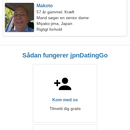
Makoto
57 år gammel, Kræft
Mand søger en senior dame
Miyako-jima, Japan
Rigtigt forhold
Sådan fungerer jpnDatingGo
Kom med os
Tilmeld dig gratis