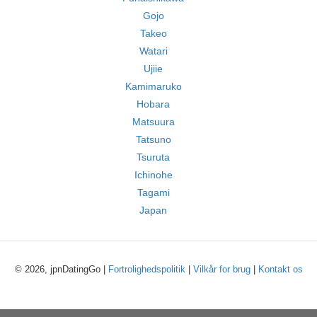
Gojo
Takeo
Watari
Ujiie
Kamimaruko
Hobara
Matsuura
Tatsuno
Tsuruta
Ichinohe
Tagami
Japan
© 2026, jpnDatingGo |
Fortrolighedspolitik
|
Vilkår for brug
|
Kontakt os