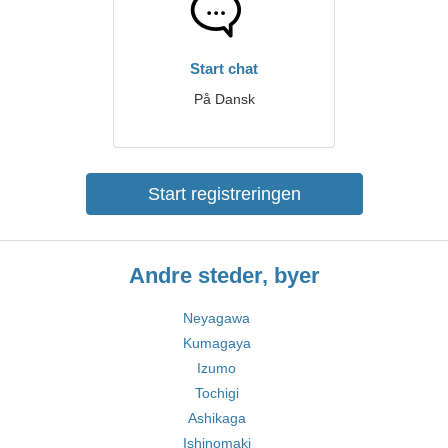
Start chat
På Dansk
Start registreringen
Andre steder, byer
Neyagawa
Kumagaya
Izumo
Tochigi
Ashikaga
Ishinomaki