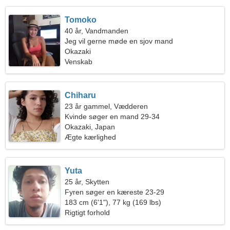
Tomoko
40 år, Vandmanden
Jeg vil gerne møde en sjov mand
Okazaki
Venskab
Chiharu
23 år gammel, Vædderen
Kvinde søger en mand 29-34
Okazaki, Japan
Ægte kærlighed
Yuta
25 år, Skytten
Fyren søger en kæreste 23-29
183 cm (6'1"), 77 kg (169 lbs)
Rigtigt forhold