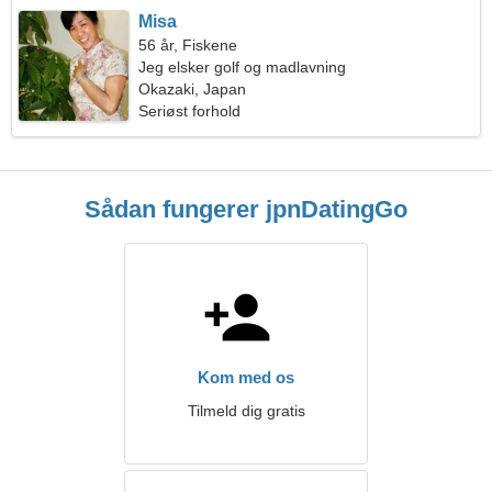
Misa
56 år, Fiskene
Jeg elsker golf og madlavning
Okazaki, Japan
Seriøst forhold
Sådan fungerer jpnDatingGo
Kom med os
Tilmeld dig gratis