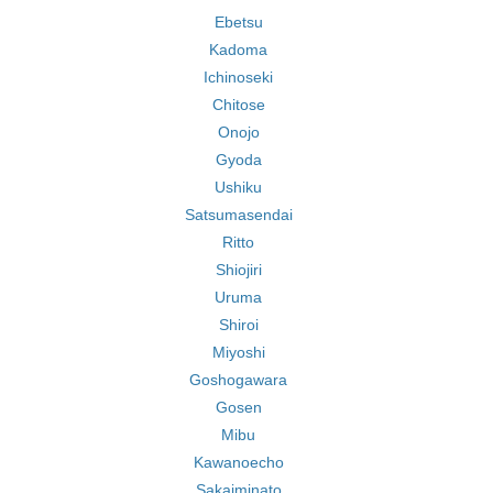
Ebetsu
Kadoma
Ichinoseki
Chitose
Onojo
Gyoda
Ushiku
Satsumasendai
Ritto
Shiojiri
Uruma
Shiroi
Miyoshi
Goshogawara
Gosen
Mibu
Kawanoecho
Sakaiminato