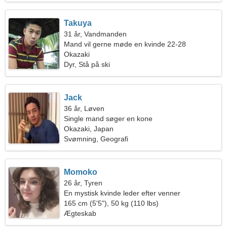
Takuya
31 år, Vandmanden
Mand vil gerne møde en kvinde 22-28
Okazaki
Dyr, Stå på ski
Jack
36 år, Løven
Single mand søger en kone
Okazaki, Japan
Svømning, Geografi
Momoko
26 år, Tyren
En mystisk kvinde leder efter venner
165 cm (5'5"), 50 kg (110 lbs)
Ægteskab