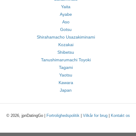
Yaita
Ayabe
Aso
Gotsu
Shirahamacho Usazakiminami
Kozakai
Shibetsu
Tanushimarumachi Toyoki
Tagami
Yaotsu
Kawara
Japan
© 2026, jpnDatingGo |
Fortrolighedspolitik
|
Vilkår for brug
|
Kontakt os