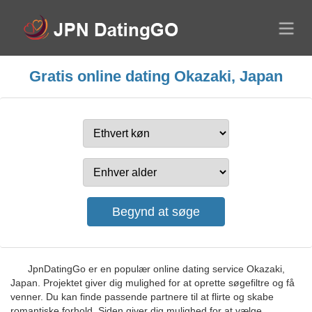
Gratis online dating Okazaki, Japan
JpnDatingGo er en populær online dating service Okazaki,
Japan. Projektet giver dig mulighed for at oprette søgefiltre og få
venner. Du kan finde passende partnere til at flirte og skabe
romantiske forhold. Siden giver dig mulighed for at vælge