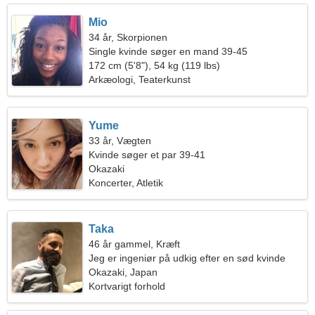
Mio
34 år, Skorpionen
Single kvinde søger en mand 39-45
172 cm (5'8"), 54 kg (119 lbs)
Arkæologi, Teaterkunst
Yume
33 år, Vægten
Kvinde søger et par 39-41
Okazaki
Koncerter, Atletik
Taka
46 år gammel, Kræft
Jeg er ingeniør på udkig efter en sød kvinde
Okazaki, Japan
Kortvarigt forhold