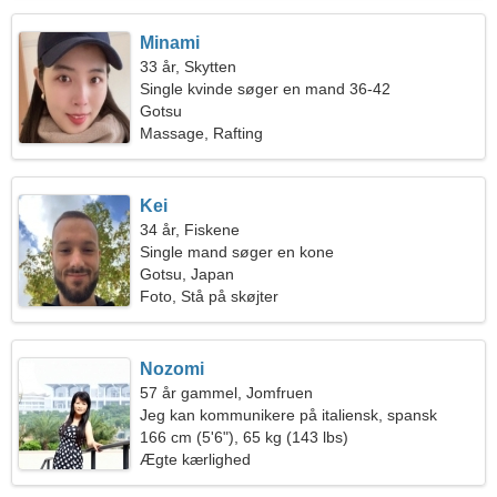
Minami
33 år, Skytten
Single kvinde søger en mand 36-42
Gotsu
Massage, Rafting
Kei
34 år, Fiskene
Single mand søger en kone
Gotsu, Japan
Foto, Stå på skøjter
Nozomi
57 år gammel, Jomfruen
Jeg kan kommunikere på italiensk, spansk
166 cm (5'6"), 65 kg (143 lbs)
Ægte kærlighed