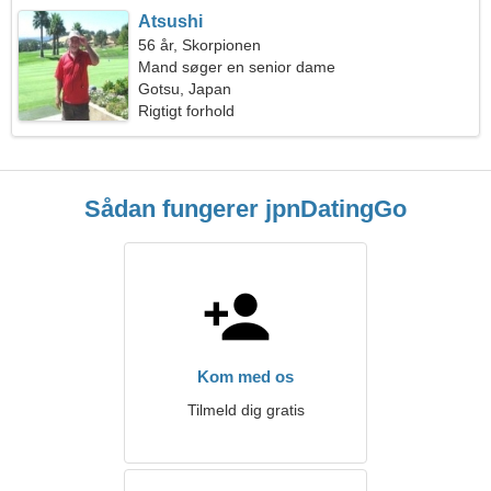
Atsushi
56 år, Skorpionen
Mand søger en senior dame
Gotsu, Japan
Rigtigt forhold
Sådan fungerer jpnDatingGo
Kom med os
Tilmeld dig gratis