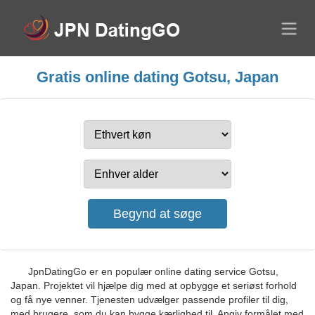
Gratis online dating Gotsu, Japan
JpnDatingGo er en populær online dating service Gotsu,
Japan. Projektet vil hjælpe dig med at opbygge et seriøst forhold
og få nye venner. Tjenesten udvælger passende profiler til dig,
med brugere, som du kan bygge kærlighed til. Angiv formålet med