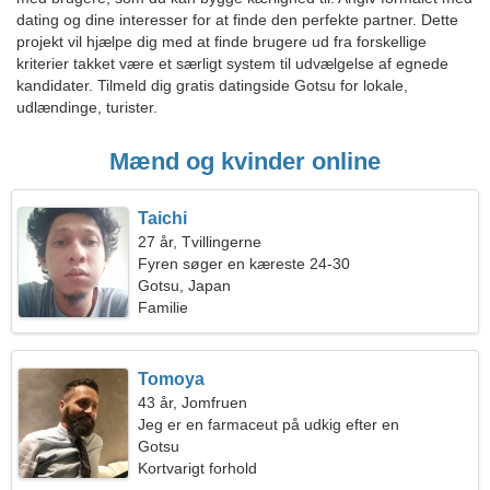
dating og dine interesser for at finde den perfekte partner. Dette
projekt vil hjælpe dig med at finde brugere ud fra forskellige
kriterier takket være et særligt system til udvælgelse af egnede
kandidater. Tilmeld dig gratis datingside Gotsu for lokale,
udlændinge, turister.
Mænd og kvinder online
Taichi
27 år, Tvillingerne
Fyren søger en kæreste 24-30
Gotsu, Japan
Familie
Tomoya
43 år, Jomfruen
Jeg er en farmaceut på udkig efter en
drømmende kvinde
Gotsu
Kortvarigt forhold