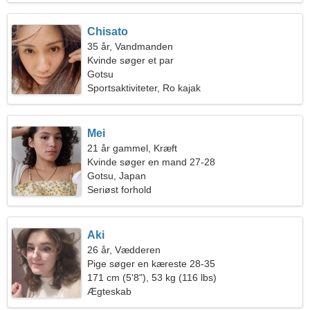
Chisato
35 år, Vandmanden
Kvinde søger et par
Gotsu
Sportsaktiviteter, Ro kajak
Mei
21 år gammel, Kræft
Kvinde søger en mand 27-28
Gotsu, Japan
Seriøst forhold
Aki
26 år, Vædderen
Pige søger en kæreste 28-35
171 cm (5'8"), 53 kg (116 lbs)
Ægteskab