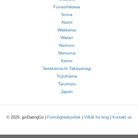
Funaishikawa
Soma
Atami
Wakkanai
Watari
Nemuro
Menuma
Kamo
Setakamachi Takayanagi
Toyohama
Tarumizu
Japan
© 2026, jpnDatingGo |
Fortrolighedspolitik
|
Vilkår for brug
|
Kontakt os