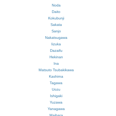
Noda
Daito
Kokubunji
Sakata
Sanjo
Nakatsugawa
Iizuka
Dazaifu
Hekinan
Ina
Matsuto Tsubakikawa
Kashima
Tagawa
Uozu
Ishigaki
Yuzawa
Yanagawa
Maibara