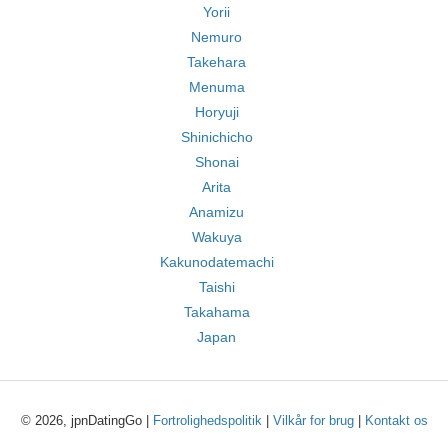
Yorii
Nemuro
Takehara
Menuma
Horyuji
Shinichicho
Shonai
Arita
Anamizu
Wakuya
Kakunodatemachi
Taishi
Takahama
Japan
© 2026, jpnDatingGo |
Fortrolighedspolitik
|
Vilkår for brug
|
Kontakt os