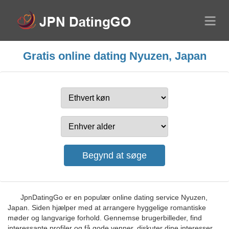
Gratis online dating Nyuzen, Japan
JpnDatingGo er en populær online dating service Nyuzen,
Japan. Siden hjælper med at arrangere hyggelige romantiske
møder og langvarige forhold. Gennemse brugerbilleder, find
interessante profiler og få gode venner, diskuter dine interesser