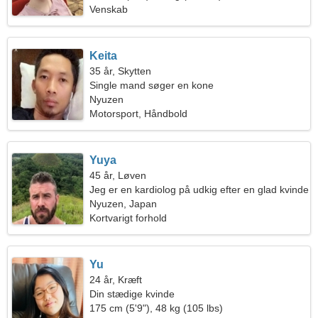
Venskab
Keita
35 år, Skytten
Single mand søger en kone
Nyuzen
Motorsport, Håndbold
Yuya
45 år, Løven
Jeg er en kardiolog på udkig efter en glad kvinde
Nyuzen, Japan
Kortvarigt forhold
Yu
24 år, Kræft
Din stædige kvinde
175 cm (5'9"), 48 kg (105 lbs)