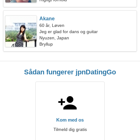
Akane
60 år, Løven
Jeg er glad for dans og guitar
Nyuzen, Japan
Bryllup
Sådan fungerer jpnDatingGo
Kom med os
Tilmeld dig gratis