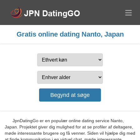
Gratis online dating Nanto, Japan
JpnDatingGo er en populær online dating service Nanto,
Japan. Projektet giver dig mulighed for at se profiler af deltagere,
møde interessante brugere og få venner. Siden vil hjælpe dig med
at finde kommunikation i en virtuel chat, møde interessante