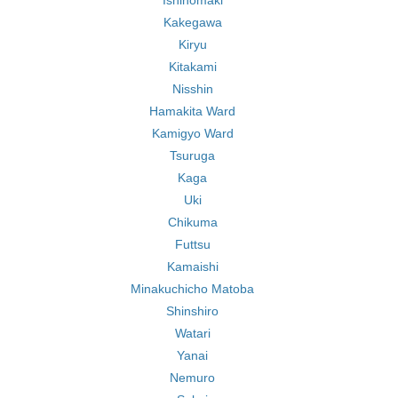
Ishinomaki
Kakegawa
Kiryu
Kitakami
Nisshin
Hamakita Ward
Kamigyo Ward
Tsuruga
Kaga
Uki
Chikuma
Futtsu
Kamaishi
Minakuchicho Matoba
Shinshiro
Watari
Yanai
Nemuro