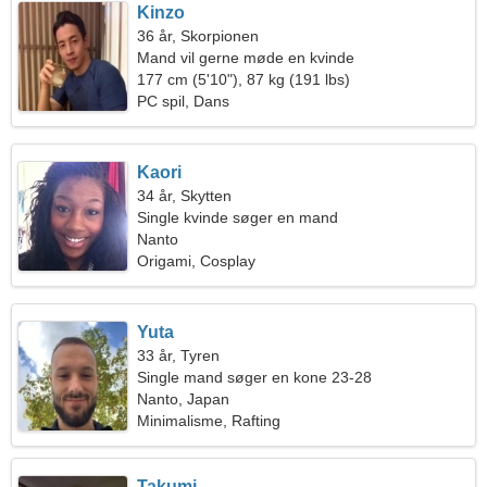
Kinzo
36 år, Skorpionen
Mand vil gerne møde en kvinde
177 cm (5'10"), 87 kg (191 lbs)
PC spil, Dans
Kaori
34 år, Skytten
Single kvinde søger en mand
Nanto
Origami, Cosplay
Yuta
33 år, Tyren
Single mand søger en kone 23-28
Nanto, Japan
Minimalisme, Rafting
Takumi