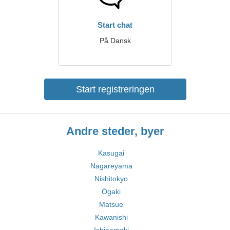
Start chat
På Dansk
Start registreringen
Andre steder, byer
Kasugai
Nagareyama
Nishitokyo
Ōgaki
Matsue
Kawanishi