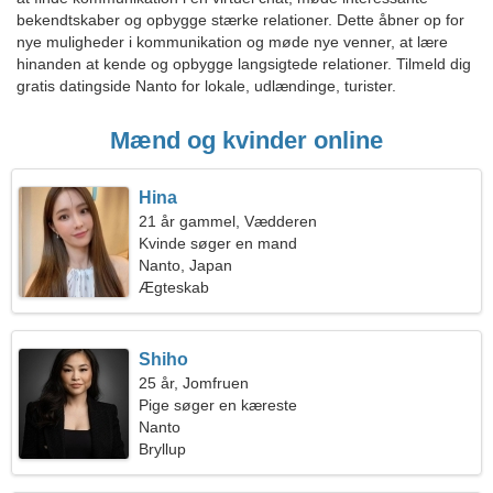
bekendtskaber og opbygge stærke relationer. Dette åbner op for
nye muligheder i kommunikation og møde nye venner, at lære
hinanden at kende og opbygge langsigtede relationer. Tilmeld dig
gratis datingside Nanto for lokale, udlændinge, turister.
Mænd og kvinder online
Hina
21 år gammel, Vædderen
Kvinde søger en mand
Nanto, Japan
Ægteskab
Shiho
25 år, Jomfruen
Pige søger en kæreste
Nanto
Bryllup