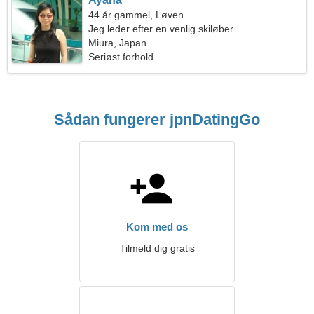
44 år gammel, Løven
Jeg leder efter en venlig skiløber
Miura, Japan
Seriøst forhold
Sådan fungerer jpnDatingGo
Kom med os
Tilmeld dig gratis