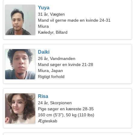
Yuya
31 år, Vægten
Mand vil gerne møde en kvinde 24-31
Miura
Kæledyr, Billard
Daiki
26 år, Vandmanden
Mand søger en kvinde 21-28
Miura, Japan
Rigtigt forhold
Risa
24 år, Skorpionen
Pige søger en kæreste 28-35
160 cm (5'3"), 50 kg (110 lbs)
Ægteskab