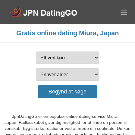
Gratis online dating Miura, Japan
JpnDatingGo er en populær online dating service Miura,
Japan. Fællesskabet giver dig mulighed for at finde en person til
venskab. Byg stærke relationer ved at møde din soulmate. Du kan
bygge langvarige kærlighedsforhold, venskaber, kærlighed ved at