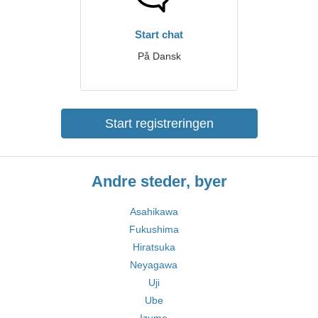
Start chat
På Dansk
Start registreringen
Andre steder, byer
Asahikawa
Fukushima
Hiratsuka
Neyagawa
Uji
Ube