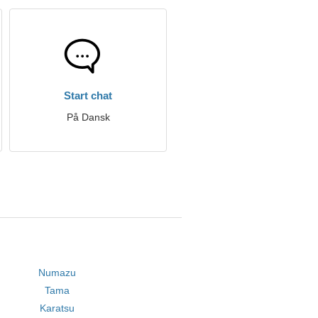
Start chat
På Dansk
Numazu
Tama
Karatsu