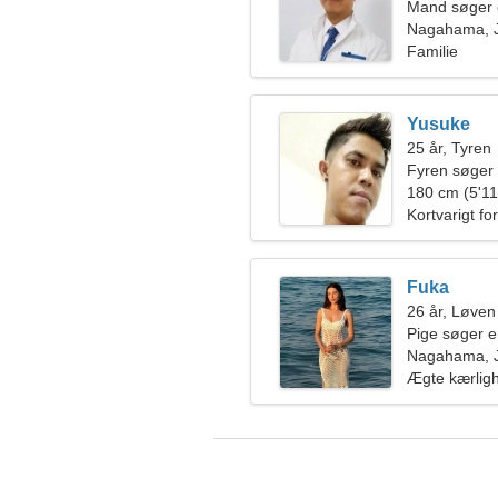
Mand søger 
Nagahama, 
Familie
Yusuke
25 år, Tyren
Fyren søger
180 cm (5'11"
Kortvarigt fo
Fuka
26 år, Løven
Pige søger 
Nagahama, 
Ægte kærlig