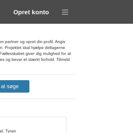
Opret konto
 partner og opret din profil. Angiv
 Projektet skal hjælpe deltagerne
. Fællesskabet giver dig mulighed for at
es og bevar et stærkt forhold. Tilmeld
l, Tyren