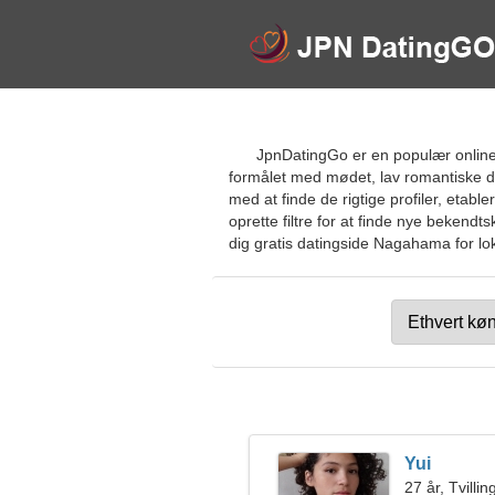
JpnDatingGo er en populær online 
formålet med mødet, lav romantiske d
med at finde de rigtige profiler, etabl
oprette filtre for at finde nye bekend
dig gratis datingside Nagahama for lok
Yui
27 år, Tvilli