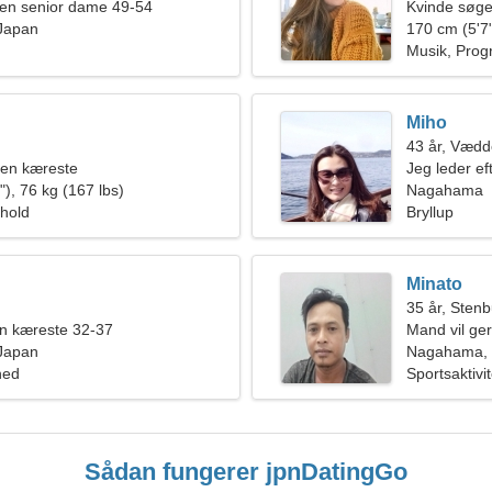
en senior dame 49-54
Kvinde søge
Japan
170 cm (5'7"
Musik, Pro
Miho
43 år, Vædd
 en kæreste
Jeg leder eft
), 76 kg (167 lbs)
Nagahama
rhold
Bryllup
Minato
35 år, Sten
en kæreste 32-37
Mand vil ge
Japan
Nagahama, 
hed
Sportsaktivit
Sådan fungerer jpnDatingGo