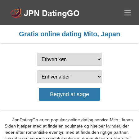
Gratis online dating Mito, Japan
JpnDatingGo er en populær online dating service Mito, Japan.
Siden hjælper med at finde en soulmate og hjælper kvinder, der
leder efter romantiske eventyr, med at finde den rigtige partner.
Takket være specielle søgeteknologier, der matcher profiler efter