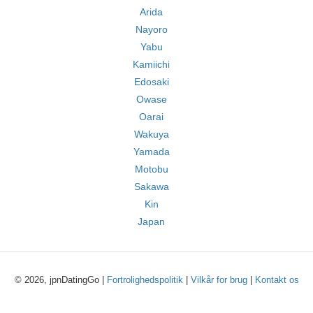
Arida
Nayoro
Yabu
Kamiichi
Edosaki
Owase
Oarai
Wakuya
Yamada
Motobu
Sakawa
Kin
Japan
© 2026, jpnDatingGo |
Fortrolighedspolitik
|
Vilkår for brug
|
Kontakt os