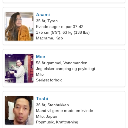
Asami
35 år, Tyren
Kvinde søger et par 37-42
175 cm (5'9"), 63 kg (138 lbs)
Macrame, Køb
Moe
58 år gammel, Vandmanden
Jeg elsker camping og psykologi
Mito
Seriøst forhold
Toshi
36 år, Stenbukken
Mand vil gerne møde en kvinde
Mito, Japan
Popmusik, Krafttræning