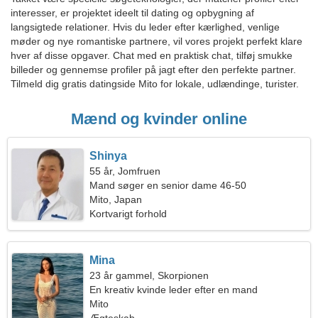
interesser, er projektet ideelt til dating og opbygning af
langsigtede relationer. Hvis du leder efter kærlighed, venlige
møder og nye romantiske partnere, vil vores projekt perfekt klare
hver af disse opgaver. Chat med en praktisk chat, tilføj smukke
billeder og gennemse profiler på jagt efter den perfekte partner.
Tilmeld dig gratis datingside Mito for lokale, udlændinge, turister.
Mænd og kvinder online
Shinya
55 år, Jomfruen
Mand søger en senior dame 46-50
Mito, Japan
Kortvarigt forhold
Mina
23 år gammel, Skorpionen
En kreativ kvinde leder efter en mand
Mito