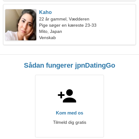
Kaho
22 år gammel, Vædderen
Pige søger en kæreste 23-33
Mito, Japan
Venskab
Sådan fungerer jpnDatingGo
Kom med os
Tilmeld dig gratis