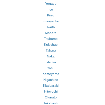
Yonago
Ise
Kiryu
Fukayacho
Iwata
Mobara
Tsubame
Kukichuo
Tahara
Naka
Ishioka
Yasu
Kameyama
Higashine
Kitaibaraki
Hitoyoshi
Ofunato
Takahashi