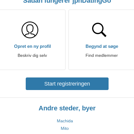
Sådan fungerer jpnDatingGo
Opret en ny profil
Begynd at søge
Beskriv dig selv
Find medlemmer
Start registreringen
Andre steder, byer
Machida
Mito