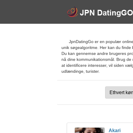
JpnDatingGo er en populær online
unik søgealgoritme. Her kan du finde
Du kan gennemse andre brugeres profile
nå dine kommunikationsmål. Brug de nye
at identificere interesser, vil siden v
udlændinge, turister.
Akari