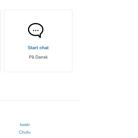
Start chat
På Dansk
Iwaki
Chofu