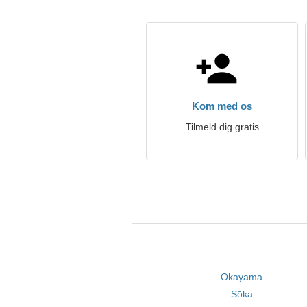
Kom med os
Tilmeld dig gratis
Okayama
Sōka