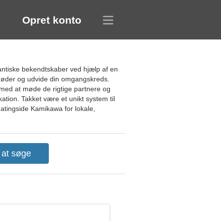
Opret konto
antiske bekendtskaber ved hjælp af en
 møder og udvide din omgangskreds.
ig med at møde de rigtige partnere og
ation. Takket være et unikt system til
 datingside Kamikawa for lokale,