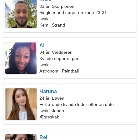
33 år, Skorpionen
Single mand søger en kone 23-31
Iwaki
Kemi, Strand
Ai
34 år, Vædderen
Kvinde søger et par
Iwaki
Astronomi, Paintball
Haruna
24 år, Løven
Forførende kvinde leder efter en date
Iwaki, Japan
Ægteskab
Rei