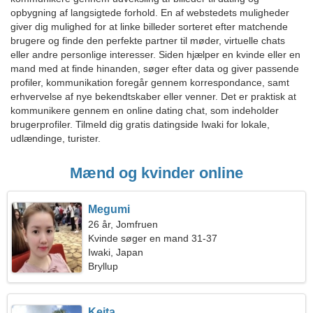
opbygning af langsigtede forhold. En af webstedets muligheder
giver dig mulighed for at linke billeder sorteret efter matchende
brugere og finde den perfekte partner til møder, virtuelle chats
eller andre personlige interesser. Siden hjælper en kvinde eller en
mand med at finde hinanden, søger efter data og giver passende
profiler, kommunikation foregår gennem korrespondance, samt
erhvervelse af nye bekendtskaber eller venner. Det er praktisk at
kommunikere gennem en online dating chat, som indeholder
brugerprofiler. Tilmeld dig gratis datingside Iwaki for lokale,
udlændinge, turister.
Mænd og kvinder online
Megumi
26 år, Jomfruen
Kvinde søger en mand 31-37
Iwaki, Japan
Bryllup
Keita