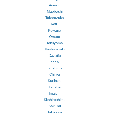
Aomori
Maebashi
Takarazuka
Kofu
Kuwana
Omuta
Tokuyama
Kashiwazaki
Dazaifu
Kaga
Tsushima
Chiryu
Kurihara
Tanabe
Imaichi
Kitahiroshima
Sakurai
Takikawa