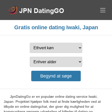
Gratis online dating Iwaki, Japan
JpnDatingGo er en populær online dating service Iwaki,
Japan. Projektet hjælper folk med at finde kærligheden ved at
tilbyde en online datingchat, der giver dig mulighed for at
kommunikere gennem udveksling af billeder til dating og