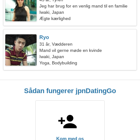
Jeg har brug for en venlig mand til en familie
Iwaki, Japan
Ægte kærlighed
Ryo
31 år, Vædderen
Mand vil gerne møde en kvinde
Iwaki, Japan
Yoga, Bodybuilding
Sådan fungerer jpnDatingGo
Kom med os