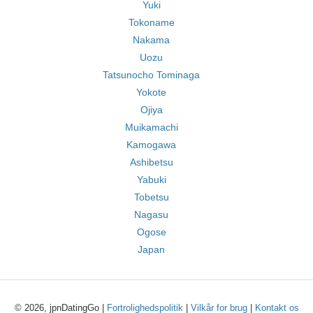
Yuki
Tokoname
Nakama
Uozu
Tatsunocho Tominaga
Yokote
Ojiya
Muikamachi
Kamogawa
Ashibetsu
Yabuki
Tobetsu
Nagasu
Ogose
Japan
© 2026, jpnDatingGo |
Fortrolighedspolitik
|
Vilkår for brug
|
Kontakt os