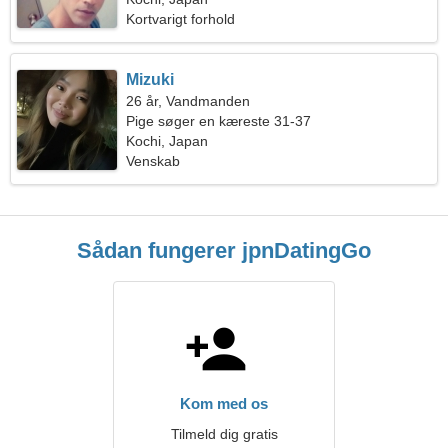
Kortvarigt forhold
Mizuki
26 år, Vandmanden
Pige søger en kæreste 31-37
Kochi, Japan
Venskab
Sådan fungerer jpnDatingGo
Kom med os
Tilmeld dig gratis