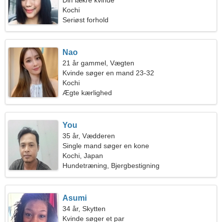
Din lækre kvinde
Kochi
Seriøst forhold
Nao
21 år gammel, Vægten
Kvinde søger en mand 23-32
Kochi
Ægte kærlighed
You
35 år, Vædderen
Single mand søger en kone
Kochi, Japan
Hundetræning, Bjergbestigning
Asumi
34 år, Skytten
Kvinde søger et par