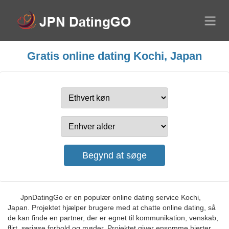
Gratis online dating Kochi, Japan
JpnDatingGo er en populær online dating service Kochi,
Japan. Projektet hjælper brugere med at chatte online dating, så
de kan finde en partner, der er egnet til kommunikation, venskab,
flirt, seriøse forhold og møder. Projektet giver ensomme hjerter