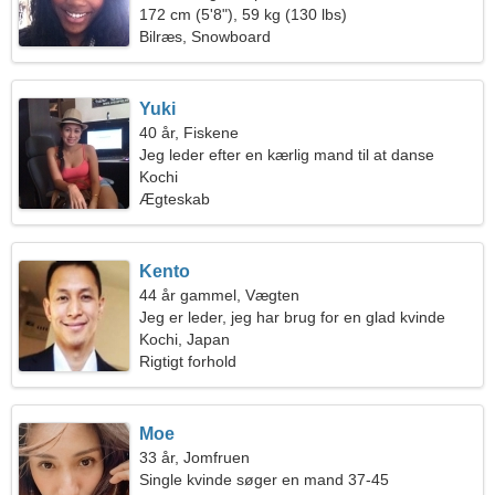
172 cm (5'8"), 59 kg (130 lbs)
Bilræs, Snowboard
Yuki
40 år, Fiskene
Jeg leder efter en kærlig mand til at danse
Kochi
Ægteskab
Kento
44 år gammel, Vægten
Jeg er leder, jeg har brug for en glad kvinde
Kochi, Japan
Rigtigt forhold
Moe
33 år, Jomfruen
Single kvinde søger en mand 37-45