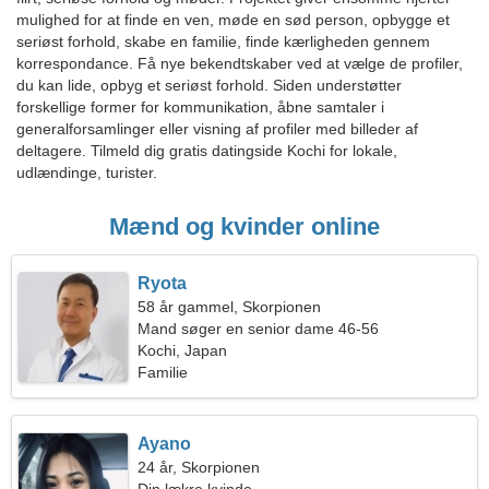
mulighed for at finde en ven, møde en sød person, opbygge et
seriøst forhold, skabe en familie, finde kærligheden gennem
korrespondance. Få nye bekendtskaber ved at vælge de profiler,
du kan lide, opbyg et seriøst forhold. Siden understøtter
forskellige former for kommunikation, åbne samtaler i
generalforsamlinger eller visning af profiler med billeder af
deltagere. Tilmeld dig gratis datingside Kochi for lokale,
udlændinge, turister.
Mænd og kvinder online
Ryota
58 år gammel, Skorpionen
Mand søger en senior dame 46-56
Kochi, Japan
Familie
Ayano
24 år, Skorpionen