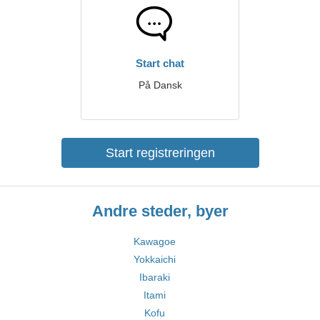
Start chat
På Dansk
Start registreringen
Andre steder, byer
Kawagoe
Yokkaichi
Ibaraki
Itami
Kofu