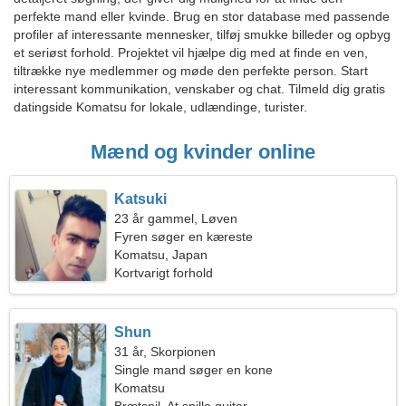
perfekte mand eller kvinde. Brug en stor database med passende
profiler af interessante mennesker, tilføj smukke billeder og opbyg
et seriøst forhold. Projektet vil hjælpe dig med at finde en ven,
tiltrække nye medlemmer og møde den perfekte person. Start
interessant kommunikation, venskaber og chat. Tilmeld dig gratis
datingside Komatsu for lokale, udlændinge, turister.
Mænd og kvinder online
Katsuki
23 år gammel, Løven
Fyren søger en kæreste
Komatsu, Japan
Kortvarigt forhold
Shun
31 år, Skorpionen
Single mand søger en kone
Komatsu