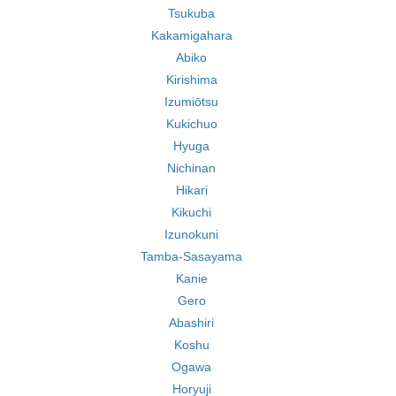
Tsukuba
Kakamigahara
Abiko
Kirishima
Izumiōtsu
Kukichuo
Hyuga
Nichinan
Hikari
Kikuchi
Izunokuni
Tamba-Sasayama
Kanie
Gero
Abashiri
Koshu
Ogawa
Horyuji