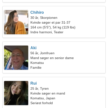
Chihiro
30 år, Skorpionen
Kvinde søger et par 31-37
164 cm (5'5"), 54 kg (119 lbs)
Indre harmoni, Teater
Aki
56 år, Jomfruen
Mand søger en senior dame
Komatsu
Familie
Rui
25 år, Tyren
Kvinde søger en mand
Komatsu, Japan
Seriøst forhold