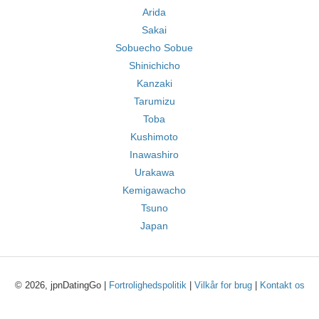
Arida
Sakai
Sobuecho Sobue
Shinichicho
Kanzaki
Tarumizu
Toba
Kushimoto
Inawashiro
Urakawa
Kemigawacho
Tsuno
Japan
© 2026, jpnDatingGo |
Fortrolighedspolitik
|
Vilkår for brug
|
Kontakt os