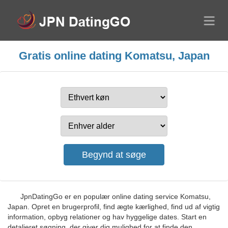
Gratis online dating Komatsu, Japan
JpnDatingGo er en populær online dating service Komatsu,
Japan. Opret en brugerprofil, find ægte kærlighed, find ud af vigtig
information, opbyg relationer og hav hyggelige dates. Start en
detaljeret søgning, der giver dig mulighed for at finde den